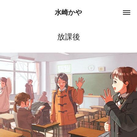
水崎かや
放課後