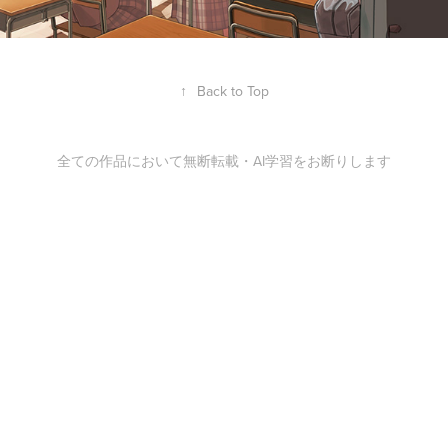
↑
Back to Top
全ての作品において無断転載・AI学習をお断りします