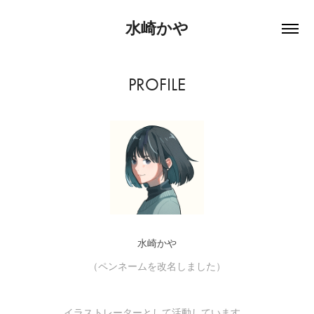
水崎かや
PROFILE
水崎かや
（ペンネームを改名しました）
イラストレーターとして活動しています。